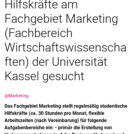
Hilfskräfte am
Mission
Fachgebiet Marketing
(Fachbereich
Wirtschaftswissenscha
ften) der Universität
Kassel gesucht
@Marketing
Das Fachgebiet Marketing stellt regelmäßig studentische
Hilfskräfte (ca. 30 Stunden pro Monat, flexible
Arbeitszeiten (nach Vereinbarung) für folgende
Aufgabenbereiche ein: • primär die Erstellung von