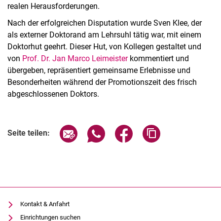
realen Herausforderungen.
Nach der erfolgreichen Disputation wurde Sven Klee, der
als externer Doktorand am Lehrsuhl tätig war, mit einem
Doktorhut geehrt. Dieser Hut, von Kollegen gestaltet und
von
Prof. Dr. Jan Marco Leimeister
kommentiert und
übergeben, repräsentiert gemeinsame Erlebnisse und
Besonderheiten während der Promotionszeit des frisch
abgeschlossenen Doktors.
Seite über E-Mail teilen
Seite über WhatsApp teilen (exter
Seite über Facebook teile
Adresse der Seite
Seite teilen:
Kontakt & Anfahrt
Einrichtungen suchen