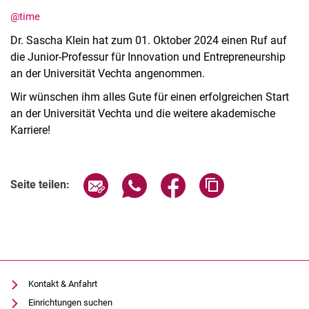
Stellenangebote
@time
Kooperation
Dr. Sascha Klein hat zum 01. Oktober 2024 einen Ruf auf
die Junior-Professur für Innovation und Entrepreneurship
an der Universität Vechta angenommen.
Wir wünschen ihm alles Gute für einen erfolgreichen Start
an der Universität Vechta und die weitere akademische
Karriere!
Seite über E-Mail teilen
Seite über WhatsApp teilen (exter
Seite über Facebook teile
Adresse der Seite
Seite teilen:
Kontakt & Anfahrt
Einrichtungen suchen