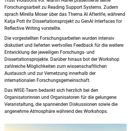
Trust Violations vor. Martin Hänel präsentierte seine
Forschungsarbeit zu Reading Support Systems. Zudem
sprach Mirella Moser über das Thema AI Afterlife, während
Katja Pott ihr Dissertationsprojekt zu GenAI Interfaces for
Reflective Writing vorstellte.
Die vorgestellten Forschungsarbeiten wurden intensiv
diskutiert und lieferten wertvolles Feedback für die weitere
Entwicklung der jeweiligen Forschungs- und
Dissertationsprojekte. Darüber hinaus bot der Workshop
zahlreiche Möglichkeiten zum wissenschaftlichen
Austausch und zur Vernetzung innerhalb der
internationalen Forschungsgemeinschaft.
Das WISE-Team bedankt sich herzlich bei den
Organisatorinnen und Organisatoren für die gelungene
Veranstaltung, die spannenden Diskussionen sowie die
angenehme Atmosphäre während des Workshops.