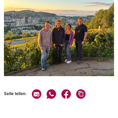
Seite über E-Mail teilen
Seite über WhatsApp teilen (exter
Seite über Facebook teile
Adresse der Seite
Seite teilen: