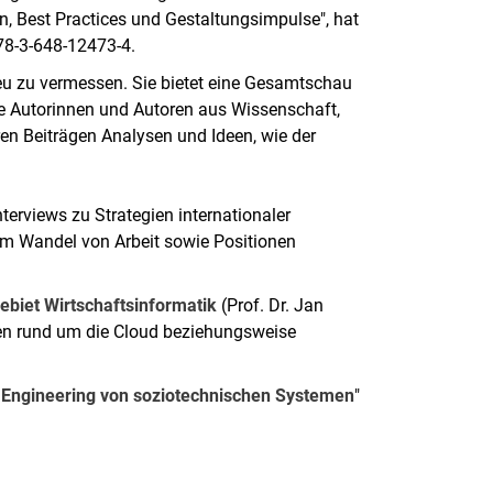
en, Best Practices und Gestaltungsimpulse", hat
78-3-648-12473-4.
u zu vermessen. Sie bietet eine Gesamtschau
ie Autorinnen und Autoren aus Wissenschaft,
en Beiträgen Analysen und Ideen, wie der
terviews zu Strategien internationaler
m Wandel von Arbeit sowie Positionen
ebiet Wirtschaftsinformatik
(Prof. Dr. Jan
men rund um die Cloud beziehungsweise
das Engineering von soziotechnischen Systemen
"