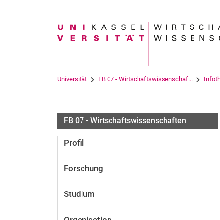
Suchbegriff
Universität
FB 07 - Wirtschaftswissenschaf...
Infot
FB 07 - Wirtschaftswissenschaften
Profil
Forschung
Studium
Organisation