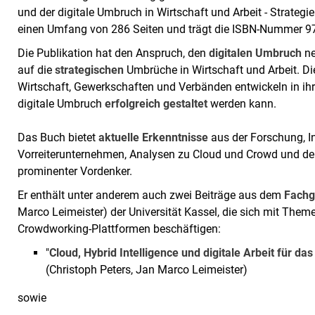
und der digitale Umbruch in Wirtschaft und Arbeit - Strategi
einen Umfang von 286 Seiten und trägt die ISBN-Nummer 9
Die Publikation hat den Anspruch, den
digitalen Umbruch
ne
auf die
strategischen
Umbrüche in Wirtschaft und Arbeit. D
Wirtschaft, Gewerkschaften und Verbänden entwickeln in ihr
digitale Umbruch
erfolgreich gestaltet
werden kann.
Das Buch bietet
aktuelle Erkenntnisse
aus der Forschung, In
Vorreiterunternehmen, Analysen zu Cloud und Crowd und de
prominenter Vordenker.
Er enthält unter anderem auch zwei Beiträge aus dem
Fachg
Marco Leimeister) der Universität Kassel, die sich mit The
Crowdworking-Plattformen beschäftigen:
"
Cloud, Hybrid Intelligence und digitale Arbeit für 
(Christoph Peters, Jan Marco Leimeister)
sowie