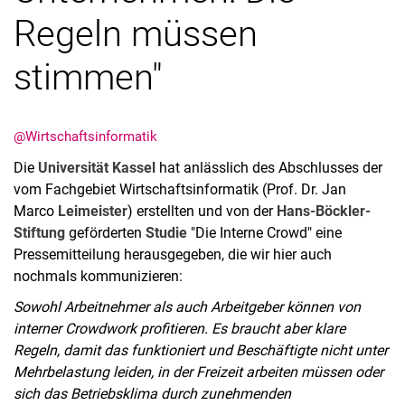
Regeln müssen
stimmen"
Aktuelles
@Wirtschaftsinformatik
Stellenangebote
Termine
Die
Universität Kassel
hat anlässlich des Abschlusses der
vom Fachgebiet Wirtschaftsinformatik (Prof. Dr. Jan
Marco
Leimeister
) erstellten und von der
Hans-Böckler-
Stiftung
geförderten
Studie
"Die Interne Crowd" eine
Pressemitteilung herausgegeben, die wir hier auch
nochmals kommunizieren:
Sowohl Arbeitnehmer als auch Arbeitgeber können von
interner Crowdwork profitieren. Es braucht aber klare
Regeln, damit das funktioniert und Beschäftigte nicht unter
Mehrbelastung leiden, in der Freizeit arbeiten müssen oder
sich das Betriebsklima durch zunehmenden