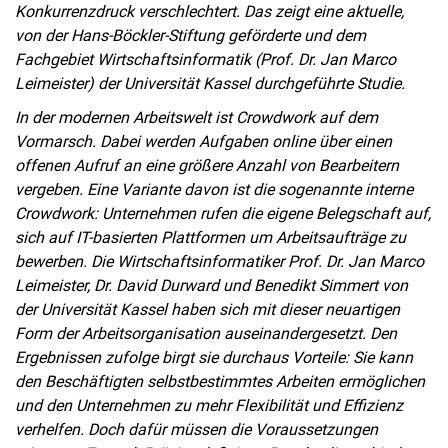
Konkurrenzdruck verschlechtert. Das zeigt eine aktuelle,
von der Hans-Böckler-Stiftung geförderte und dem
Fachgebiet Wirtschaftsinformatik (Prof. Dr. Jan Marco
Leimeister) der Universität Kassel durchgeführte Studie.
In der modernen Arbeitswelt ist Crowdwork auf dem
Vormarsch. Dabei werden Aufgaben online über einen
offenen Aufruf an eine größere Anzahl von Bearbeitern
vergeben. Eine Variante davon ist die sogenannte interne
Crowdwork: Unternehmen rufen die eigene Belegschaft auf,
sich auf IT-basierten Plattformen um Arbeitsaufträge zu
bewerben. Die Wirtschaftsinformatiker Prof. Dr. Jan Marco
Leimeister, Dr. David Durward und Benedikt Simmert von
der Universität Kassel haben sich mit dieser neuartigen
Form der Arbeitsorganisation auseinandergesetzt. Den
Ergebnissen zufolge birgt sie durchaus Vorteile: Sie kann
den Beschäftigten selbstbestimmtes Arbeiten ermöglichen
und den Unternehmen zu mehr Flexibilität und Effizienz
verhelfen. Doch dafür müssen die Voraussetzungen