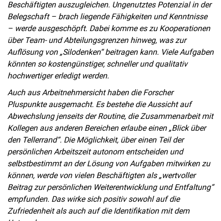
Beschäftigten auszugleichen. Ungenutztes Potenzial in der
Belegschaft – brach liegende Fähigkeiten und Kenntnisse
– werde ausgeschöpft. Dabei komme es zu Kooperationen
über Team- und Abteilungsgrenzen hinweg, was zur
Auflösung von „Silodenken“ beitragen kann. Viele Aufgaben
könnten so kostengünstiger, schneller und qualitativ
hochwertiger erledigt werden.
Auch aus Arbeitnehmersicht haben die Forscher
Pluspunkte ausgemacht. Es bestehe die Aussicht auf
Abwechslung jenseits der Routine, die Zusammenarbeit mit
Kollegen aus anderen Bereichen erlaube einen „Blick über
den Tellerrand“. Die Möglichkeit, über einen Teil der
persönlichen Arbeitszeit autonom entscheiden und
selbstbestimmt an der Lösung von Aufgaben mitwirken zu
können, werde von vielen Beschäftigten als „wertvoller
Beitrag zur persönlichen Weiterentwicklung und Entfaltung“
empfunden. Das wirke sich positiv sowohl auf die
Zufriedenheit als auch auf die Identifikation mit dem