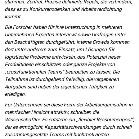
stimmen. Zentral: Präzise definierte Regeln, die verhindern,
dass es zu Konkurrenzdenken und Arbeitsverdichtung
kommt.
Die Forscher haben für ihre Untersuchung in mehreren
Unternehmen Experten interviewt sowie Umfragen unter
den Beschäftigten durchgeführt. Interne Crowds kommen
dort unter anderem zum Einsatz, um Lösungen für
logistische Probleme entwickeln, das Potenzial neuer
Produktideen einschätzen oder ganze Projekte von
„crossfunktionalen Teams“ bearbeiten zu lassen. Die
Teilnahme ist durchgehend freiwillig, die vergebenen
Aufgaben sind neben der eigentlichen Tätigkeit zu
erledigen.
Für Unternehmen sei diese Form der Arbeitsorganisation in
mehrfacher Hinsicht attraktiv, schreiben die
Wissenschaftler. Es entstehe ein „flexibler Ressourcenpool“,
der es ermöglicht, Kapazitätsschwankungen durch schnell
zusammengesetzte Teams mit hochmotivierten