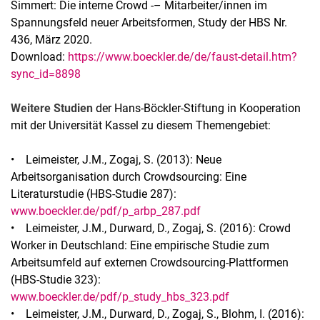
Simmert: Die interne Crowd -– Mitarbeiter/innen im
Spannungsfeld neuer Arbeitsformen, Study der HBS Nr.
436, März 2020.
Download:
https://www.boeckler.de/de/faust-detail.htm?
sync_id=8898
Weitere Studien
der Hans-Böckler-Stiftung in Kooperation
mit der Universität Kassel zu diesem Themengebiet:
• Leimeister, J.M., Zogaj, S. (2013): Neue
Arbeitsorganisation durch Crowdsourcing: Eine
Literaturstudie (HBS-Studie 287):
www.boeckler.de/pdf/p_arbp_287.pdf
• Leimeister, J.M., Durward, D., Zogaj, S. (2016): Crowd
Worker in Deutschland: Eine empirische Studie zum
Arbeitsumfeld auf externen Crowdsourcing-Plattformen
(HBS-Studie 323):
www.boeckler.de/pdf/p_study_hbs_323.pdf
• Leimeister, J.M., Durward, D., Zogaj, S., Blohm, I. (2016):