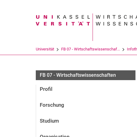
Suchbegriff
Universität
FB 07 - Wirtschaftswissenschaf...
Infot
FB 07 - Wirtschaftswissenschaften
Profil
Forschung
Studium
Organisation