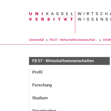
Suchbegriff
Universität
FB 07 - Wirtschaftswissenschaf...
Infot
FB 07 - Wirtschaftswissenschaften
Profil
Forschung
Studium
Organisation