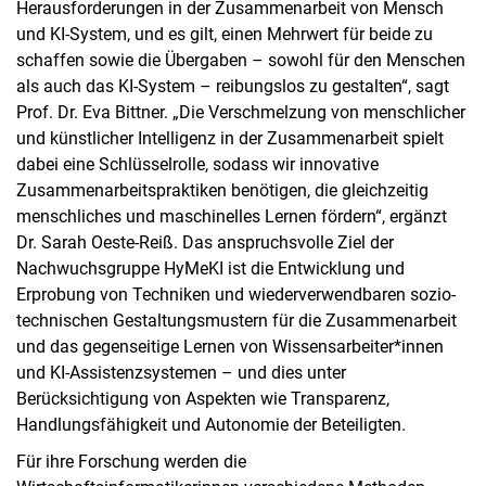
Herausforderungen in der Zusammenarbeit von Mensch
und KI-System, und es gilt, einen Mehrwert für beide zu
schaffen sowie die Übergaben – sowohl für den Menschen
als auch das KI-System – reibungslos zu gestalten“, sagt
Prof. Dr. Eva Bittner. „Die Verschmelzung von menschlicher
und künstlicher Intelligenz in der Zusammenarbeit spielt
dabei eine Schlüsselrolle, sodass wir innovative
Zusammenarbeitspraktiken benötigen, die gleichzeitig
menschliches und maschinelles Lernen fördern“, ergänzt
Dr. Sarah Oeste-Reiß. Das anspruchsvolle Ziel der
Nachwuchsgruppe HyMeKI ist die Entwicklung und
Erprobung von Techniken und wiederverwendbaren sozio-
technischen Gestaltungsmustern für die Zusammenarbeit
und das gegenseitige Lernen von Wissensarbeiter*innen
und KI-Assistenzsystemen – und dies unter
Berücksichtigung von Aspekten wie Transparenz,
Handlungsfähigkeit und Autonomie der Beteiligten.
Für ihre Forschung werden die