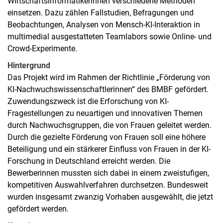
Wirtschaftsinformatikerinnen verschiedene Methoden
einsetzen. Dazu zählen Fallstudien, Befragungen und
Beobachtungen, Analysen von Mensch-KI-Interaktion in
multimedial ausgestatteten Teamlabors sowie Online- und
Crowd-Experimente.
Hintergrund
Das Projekt wird im Rahmen der Richtlinie „Förderung von
KI-Nachwuchswissenschaftlerinnen“ des BMBF gefördert.
Zuwendungszweck ist die Erforschung von KI-
Fragestellungen zu neuartigen und innovativen Themen
durch Nachwuchsgruppen, die von Frauen geleitet werden.
Durch die gezielte Förderung von Frauen soll eine höhere
Beteiligung und ein stärkerer Einfluss von Frauen in der KI-
Forschung in Deutschland erreicht werden. Die
Bewerberinnen mussten sich dabei in einem zweistufigen,
kompetitiven Auswahlverfahren durchsetzen. Bundesweit
wurden insgesamt zwanzig Vorhaben ausgewählt, die jetzt
gefördert werden.