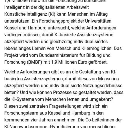
1,9 Millionen Euro für die Forschung zu künstlicher
Intelligenz in der digitalisierten Arbeitswelt
Künstliche Intelligenz (KI) kann Menschen im Alltag
unterstützen. Ein Forschungsprojekt der Universitäten
Kassel und Hamburg untersucht, welche Anforderungen
vorliegen müssen, damit KI-basierte Assistenzsysteme
akzeptiert werden und gleichzeitig individualisiertes
lebenslanges Lernen von Mensch und KI ermöglichen. Das
Projekt wird vom Bundesministerium für Bildung und
Forschung (BMBF) mit 1,9 Millionen Euro gefördert.
Welche Anforderungen gibt es an die Gestaltung von KI-
basierten Assistenzsystemen, damit diese von Menschen
akzeptiert werden und individualisierte Nutzungserlebnisse
bieten? Und wie können Prozesse so gestaltet werden, dass
die KI-Systeme vom Menschen lernen und umgekehrt?
Diesen zwei zentralen Fragestellungen wird sich ein
Forschungsteam aus Kassel und Hamburg in den
kommenden vier Jahren annehmen. Die Co-Leiterinnen der
KI-Nachwuchsgruppe „Hybridisierung von menschlicher