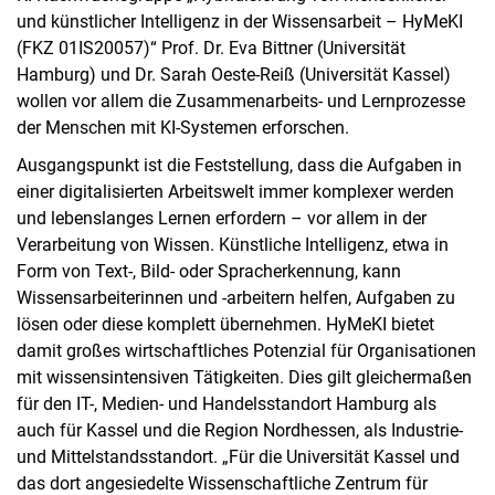
und künstlicher Intelligenz in der Wissensarbeit – HyMeKI
(FKZ 01IS20057)“ Prof. Dr. Eva Bittner (Universität
Hamburg) und Dr. Sarah Oeste-Reiß (Universität Kassel)
wollen vor allem die Zusammenarbeits- und Lernprozesse
der Menschen mit KI-Systemen erforschen.
Ausgangspunkt ist die Feststellung, dass die Aufgaben in
einer digitalisierten Arbeitswelt immer komplexer werden
und lebenslanges Lernen erfordern – vor allem in der
Verarbeitung von Wissen. Künstliche Intelligenz, etwa in
Form von Text-, Bild- oder Spracherkennung, kann
Wissensarbeiterinnen und -arbeitern helfen, Aufgaben zu
lösen oder diese komplett übernehmen. HyMeKI bietet
damit großes wirtschaftliches Potenzial für Organisationen
mit wissensintensiven Tätigkeiten. Dies gilt gleichermaßen
für den IT-, Medien- und Handelsstandort Hamburg als
auch für Kassel und die Region Nordhessen, als Industrie-
und Mittelstandsstandort. „Für die Universität Kassel und
das dort angesiedelte Wissenschaftliche Zentrum für