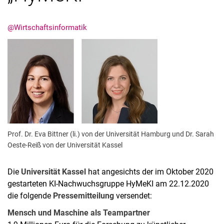
@Wirtschaftsinformatik
Aktuelles
Stellenangebote
Termine
Prof. Dr. Eva Bittner (li.) von der Universität Hamburg und Dr. Sarah
Oeste-Reiß von der Universität Kassel
Die
Universität Kassel
hat angesichts der im Oktober 2020
gestarteten KI-Nachwuchsgruppe HyMeKI am 22.12.2020
die folgende
Pressemitteilung
versendet:
Mensch und Maschine als Teampartner