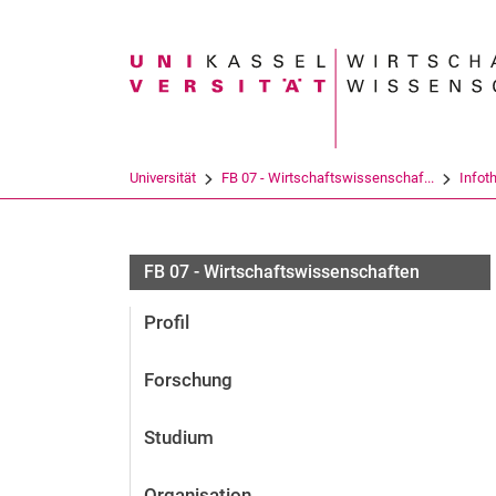
Suchbegriff
Universität
FB 07 - Wirtschaftswissenschaf...
Infot
FB 07 - Wirtschaftswissenschaften
Profil
Forschung
Studium
Organisation