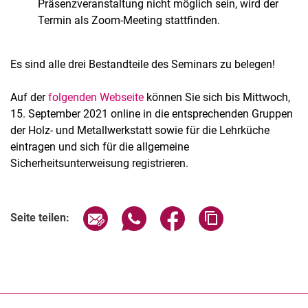
Präsenzveranstaltung nicht möglich sein, wird der
Termin als Zoom-Meeting stattfinden.
Es sind alle drei Bestandteile des Seminars zu belegen!
Auf der
folgenden Webseite
können Sie sich bis Mittwoch,
15. September 2021 online in die entsprechenden Gruppen
der Holz- und Metallwerkstatt sowie für die Lehrküche
eintragen und sich für die allgemeine
Sicherheitsunterweisung registrieren.
Seite über E-Mail teilen
Seite über WhatsApp teilen (exter
Seite über Facebook teile
Adresse der Seite
Seite teilen: