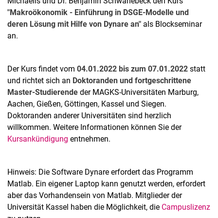
Michaelis und Dr. Benjamin Schwanebeck den Kurs
"Makroökonomik - Einführung in DSGE-Modelle und
deren Lösung mit Hilfe von Dynare an"
als Blockseminar
an.
Der Kurs findet vom
04.01.2022 bis zum 07.01.2022
statt
und richtet sich an
Doktoranden und fortgeschrittene
Master-Studierende
der MAGKS-Universitäten Marburg,
Aachen, Gießen, Göttingen, Kassel und Siegen.
Doktoranden anderer Universitäten sind herzlich
willkommen. Weitere Informationen können Sie der
Kursankündigung
entnehmen.
Hinweis: Die Software Dynare erfordert das Programm
Matlab. Ein eigener Laptop kann genutzt werden, erfordert
aber das Vorhandensein von Matlab. Mitglieder der
Universität Kassel haben die Möglichkeit, die
Campuslizenz