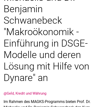
Benjamin
Schwanebeck
"Makroökonomik -
Aktuelles
Stellenangebote
Einführung in DSGE-
Termine
Modelle und deren
Lösung mit Hilfe von
Dynare" an
@Geld, Kredit und Währung
Im Rahmen des MAGKS-Programms bieten Prof. Dr.