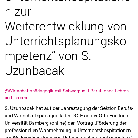
n zur
Weiterentwicklung von
Unterrichtsplanungsko
Aktuelles
Stellenangebote
mpetenz“ von S.
Termine
Uzunbacak
@Wirtschaftspädagogik mit Schwerpunkt Berufliches Lehren
und Lernen
S. Uzunbacak hat auf der Jahrestagung der Sektion Berufs-
und Wirtschaftspädagogik der DGfE an der Otto-Friedrich-
Universität Bamberg (online) den Vortrag „Förderung der
professionellen Wahrnehmung in Unterrichtshospitationen
zur Weiterentwicklung von Unterrichtsplanungskompetenz“