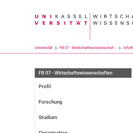
Suchbegriff
Universität
FB 07 - Wirtschaftswissenschaf...
Infot
FB 07 - Wirtschaftswissenschaften
Profil
Forschung
Studium
Organisation