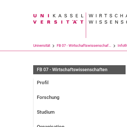
Suchbegriff
Universität
FB 07 - Wirtschaftswissenschaf...
Infot
FB 07 - Wirtschaftswissenschaften
Profil
Forschung
Studium
Organisation