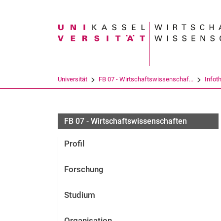
Suchbegriff
Universität
FB 07 - Wirtschaftswissenschaf...
Infot
FB 07 - Wirtschaftswissenschaften
Profil
Forschung
Studium
Organisation