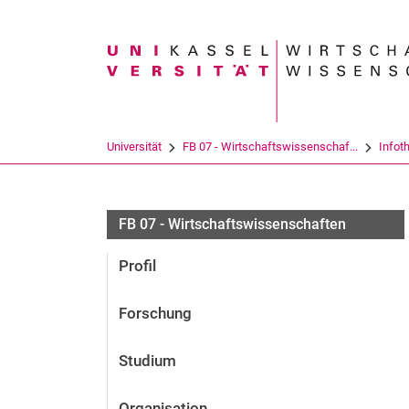
Suchbegriff
Universität
FB 07 - Wirtschaftswissenschaf...
Infot
FB 07 - Wirtschaftswissenschaften
Profil
Forschung
Studium
Organisation