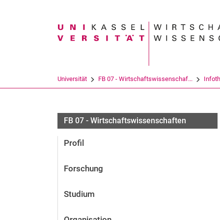
Suchbegriff
Universität
FB 07 - Wirtschaftswissenschaf...
Infot
FB 07 - Wirtschaftswissenschaften
Profil
Forschung
Studium
Organisation