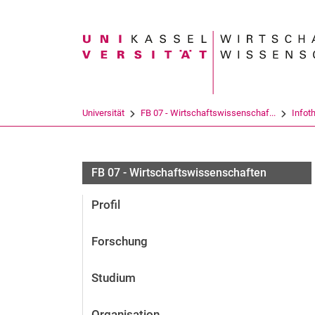
Suchbegriff
Universität
FB 07 - Wirtschaftswissenschaf...
Infot
FB 07 - Wirtschaftswissenschaften
Profil
Forschung
Studium
Organisation