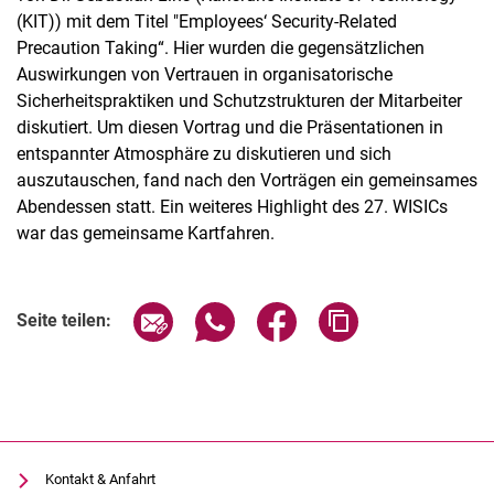
(KIT)) mit dem Titel "Employees‘ Security-Related
Precaution Taking“. Hier wurden die gegensätzlichen
Auswirkungen von Vertrauen in organisatorische
Sicherheitspraktiken und Schutzstrukturen der Mitarbeiter
diskutiert. Um diesen Vortrag und die Präsentationen in
entspannter Atmosphäre zu diskutieren und sich
auszutauschen, fand nach den Vorträgen ein gemeinsames
Abendessen statt. Ein weiteres Highlight des 27. WISICs
war das gemeinsame Kartfahren.
Seite über E-Mail teilen
Seite über WhatsApp teilen (exter
Seite über Facebook teile
Adresse der Seite
Seite teilen:
Kontakt & Anfahrt