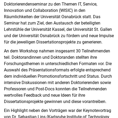
Doktorierendenseminar zu den Themen IT, Service,
Innovation und Collaboration (WISIC) in den
Räumlichkeiten der Universität Osnabrück statt. Das
Seminar hat zum Ziel, den Austausch der beteiligten
Lehrstühle der Universität Kassel, der Universität St. Gallen
und der Universität Osnabrück zu fördern und neue Impulse
für die jeweiligen Dissertationsprojekte zu generieren.
An dem Workshop nahmen insgesamt 30 Teilnehmenden
teil. Doktorandinnen und Doktoranden stellten ihre
Forschungsthemen in unterschiedlichen Formaten vor. Die
Auswahl des Präsentationsformats erfolgte entsprechend
dem individuellen Promotionsfortschritt und Status. Durch
intensive Diskussionen mit anderen Doktorierenden sowie
Professoren und Post-Docs konnten die Teilnehmenden
wertvolles Feedback und neue Ideen für ihre
Dissertationsprojekte gewinnen und diese vorantreiben.
Ein Highlight neben den Vorträgen war der Keynotevortrag
von Dr. Sebastian Lins (Karlsruhe Institute of Technology