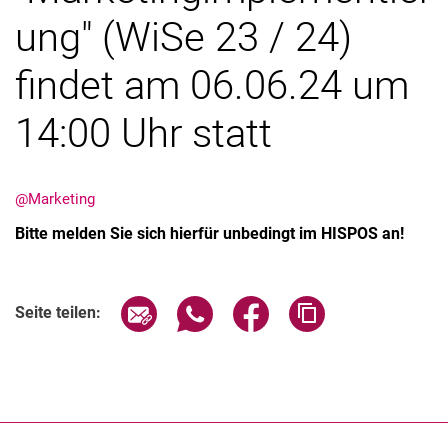
ung" (WiSe 23 / 24)
findet am 06.06.24 um
14:00 Uhr statt
Aktuelles
Stellenangebote
Termine
@Marketing
Bitte melden Sie sich hierfür unbedingt im HISPOS an!
Seite über E-Mail teilen
Seite über WhatsApp teilen (exter
Seite über Facebook teile
Adresse der Seite
Seite teilen: