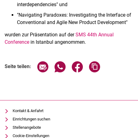
interdependencies" und
"Navigating Paradoxes: Investigating the Interface of
Conventional and Agile New Product Development"
wurden zur Präsentation auf der
SMS 44th Annual
Conference
in Istanbul angenommen.
Seite über E-Mail teilen
Seite über WhatsApp teilen (exter
Seite über Facebook teile
Adresse der Seite
Seite teilen:
Kontakt & Anfahrt
Einrichtungen suchen
Stellenangebote
Cookie-Einstellungen