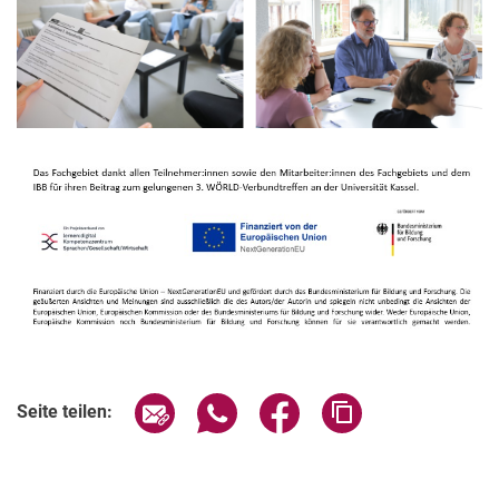
Seite über E-Mail teilen
Seite über WhatsApp teilen (exter
Seite über Facebook teile
Adresse der Seite
Seite teilen: