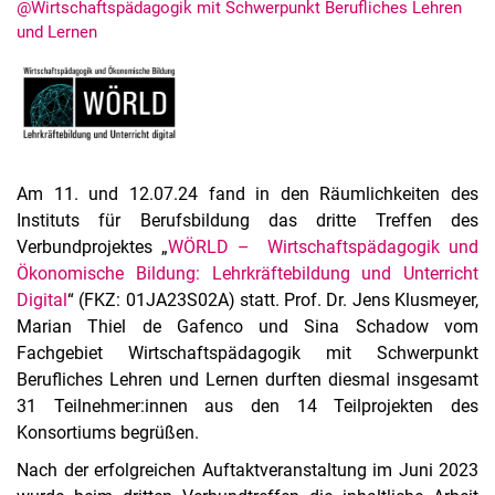
@Wirtschaftspädagogik mit Schwerpunkt Berufliches Lehren
und Lernen
Aktuelles
Stellenangebote
Am 11. und 12.07.24 fand in den Räumlichkeiten des
Termine
Instituts für Berufsbildung das dritte Treffen des
Verbundprojektes „
WÖRLD – Wirtschaftspädagogik und
Ökonomische Bildung: Lehrkräftebildung und Unterricht
Digital
“ (FKZ: 01JA23S02A) statt. Prof. Dr. Jens Klusmeyer,
Marian Thiel de Gafenco und Sina Schadow vom
Fachgebiet Wirtschaftspädagogik mit Schwerpunkt
Berufliches Lehren und Lernen durften diesmal insgesamt
31 Teilnehmer:innen aus den 14 Teilprojekten des
Konsortiums begrüßen.
Nach der erfolgreichen Auftaktveranstaltung im Juni 2023