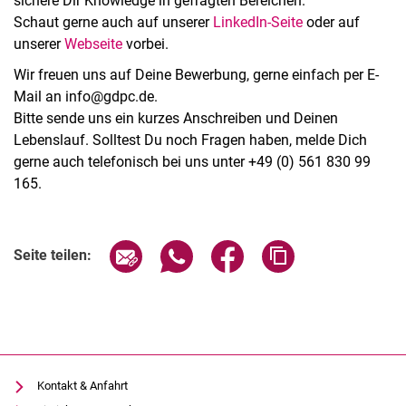
sichere Dir Knowledge in gefragten Bereichen.
Schaut gerne auch auf unserer
LinkedIn-Seite
oder auf
unserer
Webseite
vorbei.
Wir freuen uns auf Deine Bewerbung, gerne einfach per E-
Mail an info@gdpc.de.
Bitte sende uns ein kurzes Anschreiben und Deinen
Lebenslauf. Solltest Du noch Fragen haben, melde Dich
gerne auch telefonisch bei uns unter +49 (0) 561 830 99
165.
Seite über E-Mail teilen
Seite über WhatsApp teilen (exter
Seite über Facebook teile
Adresse der Seite
Seite teilen:
Kontakt & Anfahrt