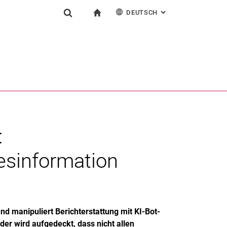
DEUTSCH
: ALTERNATIVE SEI
igation
zur Startseite
Suchformular
chine
English
Suchen (öffnet externen Link in einem neuen Fenst
:
esinformation
d manipuliert Berichterstattung mit KI-Bot-
er wird aufgedeckt, dass nicht allen