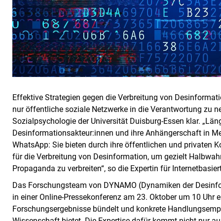
Effektive Strategien gegen die Verbreitung von Desinformatio
nur öffentliche soziale Netzwerke in die Verantwortung zu ne
Sozialpsychologie der Universität Duisburg-Essen klar. „Lä
Desinformationsakteur:innen und ihre Anhängerschaft in M
WhatsApp: Sie bieten durch ihre öffentlichen und privaten
für die Verbreitung von Desinformation, um gezielt Halbwah
Propaganda zu verbreiten“, so die Expertin für Internetbasi
Das Forschungsteam von DYNAMO (Dynamiken der Desinfor
in einer Online-Pressekonferenz am 23. Oktober um 10 Uhr ei
Forschungsergebnisse bündelt und konkrete Handlungsempfe
Wissenschaft bietet. Die Expertise dafür kommt nicht nur a