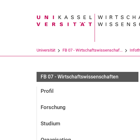
Suchbegriff
Universität
FB 07 - Wirtschaftswissenschaf...
Infot
FB 07 - Wirtschaftswissenschaften
Profil
Forschung
Studium
Organisation