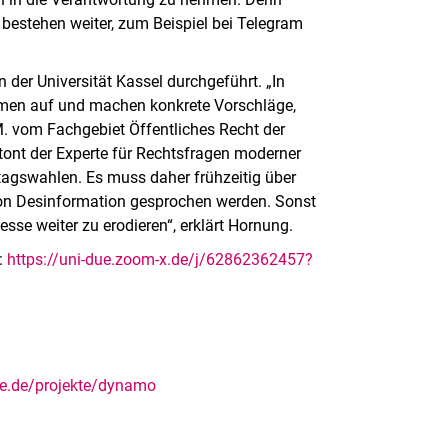
 bestehen weiter, zum Beispiel bei Telegram
 der Universität Kassel durchgeführt. „In
hmen auf und machen konkrete Vorschläge,
M. vom Fachgebiet Öffentliches Recht der
etont der Experte für Rechtsfragen moderner
agswahlen. Es muss daher frühzeitig über
on Desinformation gesprochen werden. Sonst
sse weiter zu erodieren“, erklärt Hornung.
:
https://uni-due.zoom-x.de/j/62862362457?
me.de/projekte/dynamo