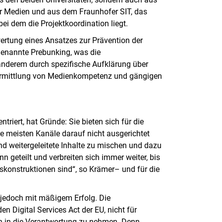
 Medien und aus dem Fraunhofer SIT, das
ei dem die Projektkoordination liegt.
ertung eines Ansatzes zur Prävention der
genannte Prebunking, was die
anderem durch spezifische Aufklärung über
 Vermittlung von Medienkompetenz und gängigen
iert, hat Gründe: Sie bieten sich für die
 meisten Kanäle darauf nicht ausgerichtet
und weitergeleitete Inhalte zu mischen und dazu
 geteilt und verbreiten sich immer weiter, bis
tskonstruktionen sind“, so Krämer– und für die
 jedoch mit mäßigem Erfolg. Die
n Digital Services Act der EU, nicht für
n in die Verantwortung zu nehmen. Denn