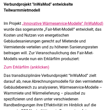
Verbundprojekt "InWaMod" entwickelte
Teilwarmmietmodell
Im Projekt
„Innovative Wärmeservice-Modelle“ (InWaMod)
wurde das sogenannte „Fair-Miet-Modell“ entwickelt, das
Aktuelles
Kosten und Nutzen von energetischen
Stellenangebote
Gebäudesanierungen gerecht auf Mietende und
Termine
Vermietende verteilen und zu höheren Sanierungsraten
beitragen will. Zur Veranschaulichung des Fair-Miet-
Modells wurde nun ein Erklärfilm produziert:
Zum Erklärfilm (anklicken)
Das transdisziplinäre Verbundprojekt “InWaMod” zielt
darauf ab, neue Abrechnungsmodelle für den vermieteten
Gebäudebereich zu analysieren, Wärmeservice-Modelle –
Warmmiete und Wärmelieferung – plausibel zu
spezifizieren und dann unter verschiedenen
Randbedingungen ihre Effektivität im Hinblick auf die