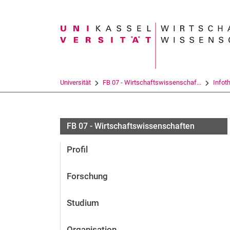
Suchbegriff
Universität
FB 07 - Wirtschaftswissenschaf...
Infot
FB 07 - Wirtschaftswissenschaften
Profil
Forschung
Studium
Organisation