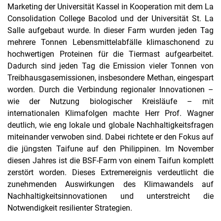
Marketing der Universität Kassel in Kooperation mit dem La
Consolidation College Bacolod und der Universität St. La
Salle aufgebaut wurde. In dieser Farm wurden jeden Tag
mehrere Tonnen Lebensmittelabfälle klimaschonend zu
hochwertigen Proteinen für die Tiermast aufgearbeitet.
Dadurch sind jeden Tag die Emission vieler Tonnen von
Treibhausgasemissionen, insbesondere Methan, eingespart
worden. Durch die Verbindung regionaler Innovationen –
wie der Nutzung biologischer Kreisläufe – mit
internationalen Klimafolgen machte Herr Prof. Wagner
deutlich, wie eng lokale und globale Nachhaltigkeitsfragen
miteinander verwoben sind. Dabei richtete er den Fokus auf
die jüngsten Taifune auf den Philippinen. Im November
diesen Jahres ist die BSF-Farm von einem Taifun komplett
zerstört worden. Dieses Extremereignis verdeutlicht die
zunehmenden Auswirkungen des Klimawandels auf
Nachhaltigkeitsinnovationen und unterstreicht die
Notwendigkeit resilienter Strategien.