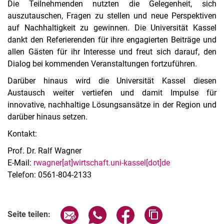
Die Teilnehmenden nutzten die Gelegenheit, sich
auszutauschen, Fragen zu stellen und neue Perspektiven
auf Nachhaltigkeit zu gewinnen. Die Universität Kassel
dankt den Referierenden für ihre engagierten Beiträge und
allen Gästen für ihr Interesse und freut sich darauf, den
Dialog bei kommenden Veranstaltungen fortzuführen.
Darüber hinaus wird die Universität Kassel diesen
Austausch weiter vertiefen und damit Impulse für
innovative, nachhaltige Lösungsansätze in der Region und
darüber hinaus setzen.
Kontakt:
Prof. Dr. Ralf Wagner
E-Mail:
rwagner[at]wirtschaft.uni-kassel[dot]de
Telefon: 0561-804-2133
Seite über E-Mail teilen
Seite über WhatsApp teilen (exter
Seite über Facebook teile
Adresse der Seite
Seite teilen: