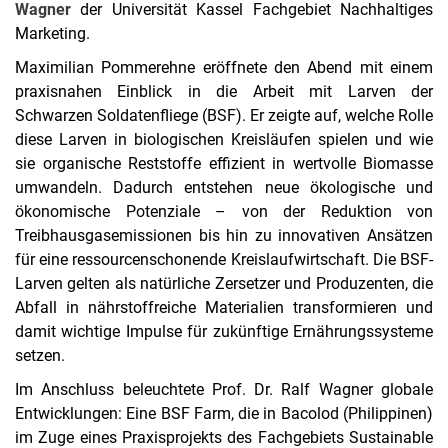
Wagner
der Universität Kassel Fachgebiet Nachhaltiges
Marketing.
Maximilian Pommerehne eröffnete den Abend mit einem
praxisnahen Einblick in die Arbeit mit Larven der
Schwarzen Soldatenfliege (BSF). Er zeigte auf, welche Rolle
diese Larven in biologischen Kreisläufen spielen und wie
sie organische Reststoffe effizient in wertvolle Biomasse
umwandeln. Dadurch entstehen neue ökologische und
ökonomische Potenziale – von der Reduktion von
Treibhausgasemissionen bis hin zu innovativen Ansätzen
für eine ressourcenschonende Kreislaufwirtschaft. Die BSF-
Larven gelten als natürliche Zersetzer und Produzenten, die
Abfall in nährstoffreiche Materialien transformieren und
damit wichtige Impulse für zukünftige Ernährungssysteme
setzen.
Im Anschluss beleuchtete Prof. Dr. Ralf Wagner globale
Entwicklungen: Eine BSF Farm, die in Bacolod (Philippinen)
im Zuge eines Praxisprojekts des Fachgebiets Sustainable