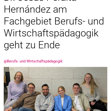
Hernández am
Fachgebiet Berufs- und
Wirtschaftspädagogik
Aktuelles
Stellenangebote
geht zu Ende
Termine
@Berufs- und Wirtschaftspädagogik