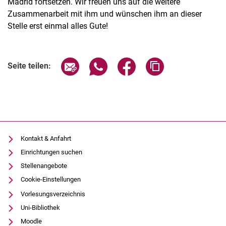
Madrid fortsetzen. Wir freuen uns auf die weitere
Zusammenarbeit mit ihm und wünschen ihm an dieser
Stelle erst einmal alles Gute!
Seite über E-Mail teilen
Seite über WhatsApp teilen (exter
Seite über Facebook teile
Adresse der Seite
Seite teilen:
Kontakt & Anfahrt
Einrichtungen suchen
Stellenangebote
Cookie-Einstellungen
Vorlesungsverzeichnis
Uni-Bibliothek
Moodle