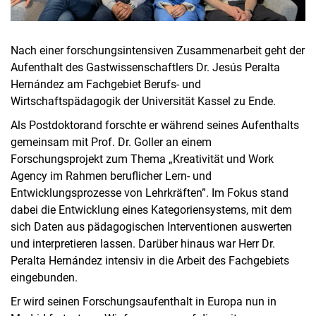
Nach einer forschungsintensiven Zusammenarbeit geht der
Aufenthalt des Gastwissenschaftlers Dr. Jesús Peralta
Hernández am Fachgebiet Berufs- und
Wirtschaftspädagogik der Universität Kassel zu Ende.
Als Postdoktorand forschte er während seines Aufenthalts
gemeinsam mit Prof. Dr. Goller an einem
Forschungsprojekt zum Thema „Kreativität und Work
Agency im Rahmen beruflicher Lern- und
Entwicklungsprozesse von Lehrkräften”. Im Fokus stand
dabei die Entwicklung eines Kategoriensystems, mit dem
sich Daten aus pädagogischen Interventionen auswerten
und interpretieren lassen. Darüber hinaus war Herr Dr.
Peralta Hernández intensiv in die Arbeit des Fachgebiets
eingebunden.
Er wird seinen Forschungsaufenthalt in Europa nun in