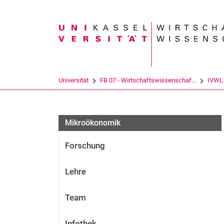
Suchbegriff
Universität
FB 07 - Wirtschaftswissenschaf...
IVWL
Mikroökonomik
Forschung
Lehre
Team
Infothek