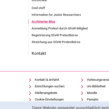
Cool stuff
Information for Junior Researchers
Archivierter Blog
Anmeldung Pretest durch GfeW-Mitglied
Registrierung GfeW Pretestbörse
Streichung aus GfeW-Pretestbörse
Kontakt
Kontakt & Anfahrt
Vorlesungsverz
Einrichtungen suchen
Uni-Bibliothek
Stellenangebote
Moodle
Cookie-Einstellungen
Panopto
Cookie-Hinweis
Diese Website verwendet ausschließlich tech