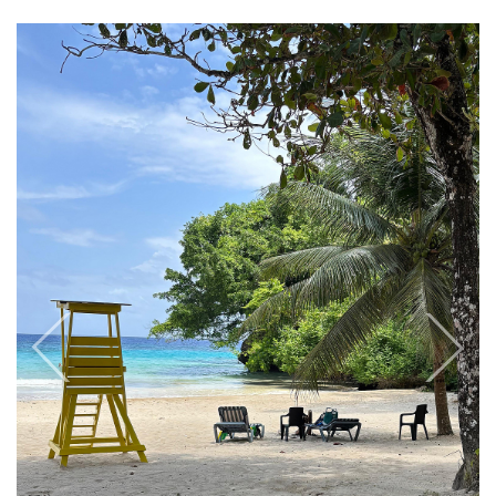
zurück
weiter