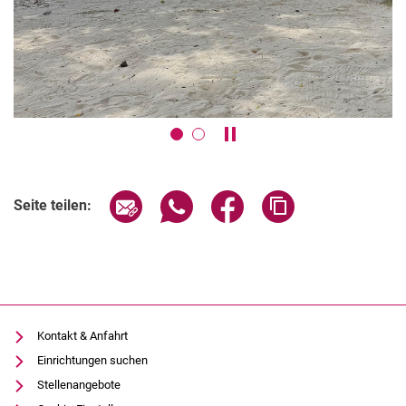
Karussell anhalten / abspie
Seite über E-Mail teilen
Seite über WhatsApp teilen (exter
Seite über Facebook teile
Adresse der Seite
Seite teilen:
Kontakt & Anfahrt
Einrichtungen suchen
Stellenangebote