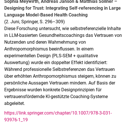
Sophia Meywirth, Andreas Janson & Matthias Söllner –
Designing for Trust: Integrating Self-referencing in Large
Language Model-Based Health Coaching
(2. Juni, Springer, S. 296–309)
Diese Forschung untersucht, wie selbstreferenzielle Inhalte
in LLM-basierten Gesundheitscoachings das Vertrauen von
Nutzenden und deren Wahrnehmung von
Anthropomorphismus beeinflussen. In einem
experimentellen Design (PLS-SEM + qualitative
Auswertung) wurde ein doppelter Effekt identifiziert:
Während professionelle Selbstreferenzen das Vertrauen
über erhöhten Anthropomorphismus steigern, können zu
persönliche Aussagen Vertrauen mindern. Auf Basis der
Ergebnisse wurden konkrete Designprinzipien für
vertrauensfördernde KI-gestützte Coaching-Systeme
abgeleitet.
https://link.springer.com/chapter/10.1007/978-3-031-
93976-1_19