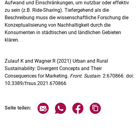
Aufwand und Einschränkungen, um nutzbar oder effektiv
zu sein (z.B. Ride-Sharing). Tiefergehend als die
Beschreibung muss die wissenschaftliche Forschung die
Konzeptualisierung von Nachhaltigkeit durch die
Konsumenten in städtischen und ländlichen Gebieten
klären.
Zulauf K and Wagner R (2021) Urban and Rural
Sustainability: Divergent Concepts and Their
Consequences for Marketing.
Front. Sustain.
2:670866. doi:
10.3389/frsus.2021.670866
Seite über E-Mail teilen
Seite über WhatsApp teilen (exter
Seite über Facebook teile
Adresse der Seite
Seite teilen: