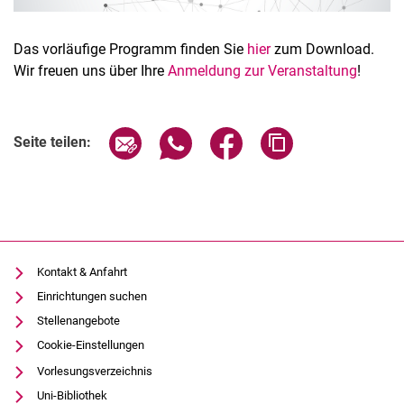
Das vorläufige Programm finden Sie
hier
zum Download.
Wir freuen uns über Ihre
Anmeldung zur Veranstaltung
!
Verwandte Links
Seite über E-Mail teilen
Seite über WhatsApp teilen (exter
Seite über Facebook teile
Adresse der Seite
Seite teilen:
Kontakt & Anfahrt
Einrichtungen suchen
Stellenangebote
Cookie-Einstellungen
Vorlesungsverzeichnis
Uni-Bibliothek