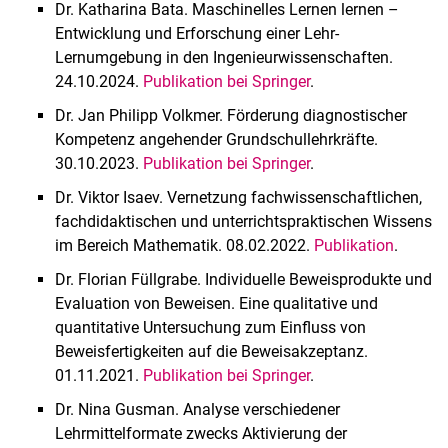
PhD
Dr. Katharina Bata. Maschinelles Lernen lernen –
PhD (Kopie 1)
Entwicklung und Erforschung einer Lehr-
Lernumgebung in den Ingenieurwissenschaften.
24.10.2024.
Publikation bei Springer
.
Dr. Jan Philipp Volkmer. Förderung diagnostischer
Kompetenz angehender Grundschullehrkräfte.
30.10.2023.
Publikation bei Springer
.
Dr. Viktor Isaev. Vernetzung fachwissenschaftlichen,
fachdidaktischen und unterrichtspraktischen Wissens
im Bereich Mathematik. 08.02.2022.
Publikation
.
Dr. Florian Füllgrabe. Individuelle Beweisprodukte und
Evaluation von Beweisen. Eine qualitative und
quantitative Untersuchung zum Einfluss von
Beweisfertigkeiten auf die Beweisakzeptanz.
01.11.2021.
Publikation bei Springer
.
Dr. Nina Gusman. Analyse verschiedener
Lehrmittelformate zwecks Aktivierung der