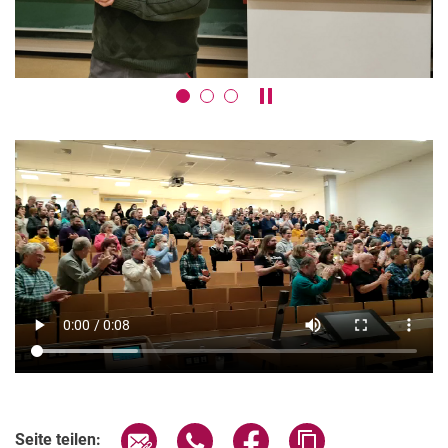
Karussell anhalten / absp
Seite über E-Mail teilen
Seite über WhatsApp teilen (exter
Seite über Facebook teile
Adresse der Seite
Seite teilen: