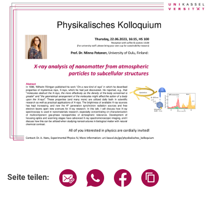
Verwandte Links
Seite über E-Mail teilen
Seite über WhatsApp teilen (exter
Seite über Facebook teile
Adresse der Seite
Seite teilen: