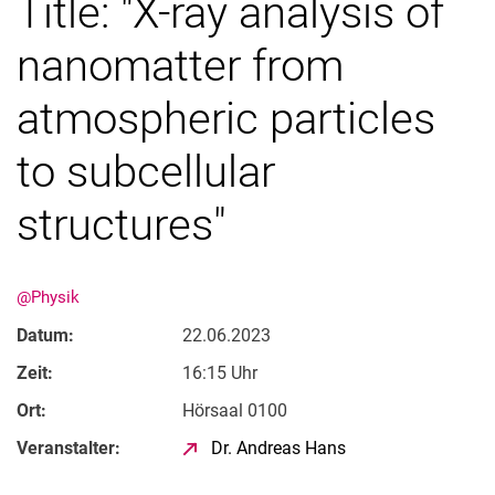
Title: "X-ray analysis of
nanomatter from
atmospheric particles
to subcellular
structures"
@Physik
Datum:
22.06.2023
Zeit:
16:15 Uhr
Ort:
Hörsaal 0100
Veranstalter:
Dr. Andreas Hans