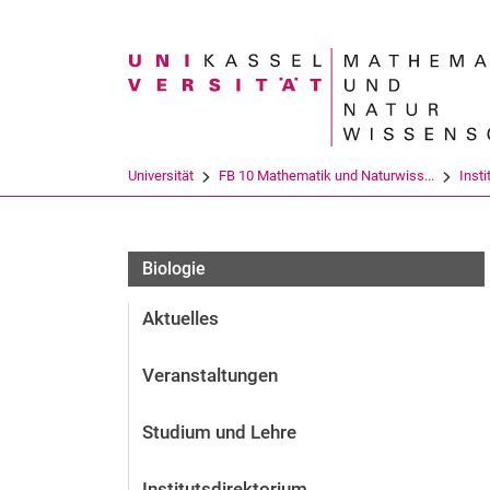
Suchbegriff
Universität
FB 10 Mathematik und Naturwiss...
Insti
Biologie
Aktuelles
Veranstaltungen
Studium und Lehre
Institutsdirektorium