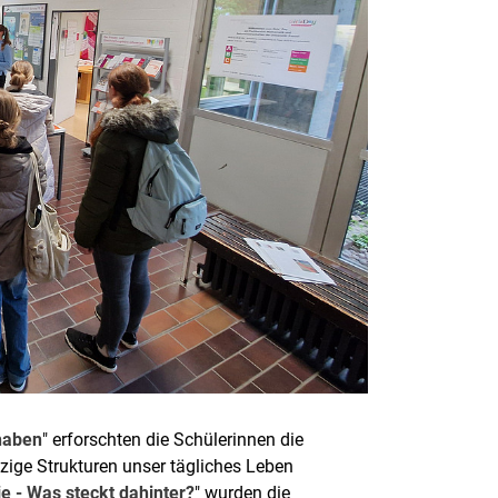
haben
" erforschten die Schülerinnen die
zige Strukturen unser tägliches Leben
 - Was steckt dahinter?
" wurden die