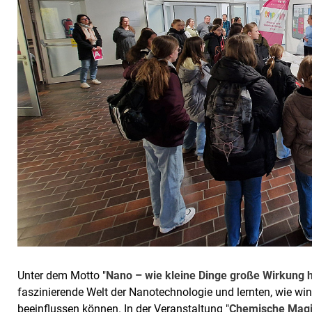
Unter dem Motto "
Nano – wie kleine Dinge große Wirkung 
faszinierende Welt der Nanotechnologie und lernten, wie win
beeinflussen können. In der Veranstaltung "
Chemische Magie