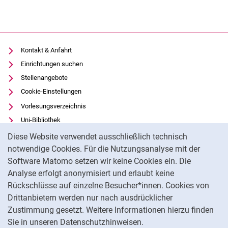
Kontakt & Anfahrt
Einrichtungen suchen
Stellenangebote
Cookie-Einstellungen
Vorlesungsverzeichnis
Uni-Bibliothek
Cookie-Hinweis
Moodle
Diese Website verwendet ausschließlich technisch
Panopto
notwendige Cookies. Für die Nutzungsanalyse mit der
Software Matomo setzen wir keine Cookies ein. Die
Datenschutz
Analyse erfolgt anonymisiert und erlaubt keine
Barrierefreiheit
Rückschlüsse auf einzelne Besucher*innen. Cookies von
Transparenter KI-Einsatz
Drittanbietern werden nur nach ausdrücklicher
Impressum
Zustimmung gesetzt. Weitere Informationen hierzu finden
Sie in unseren Datenschutzhinweisen.