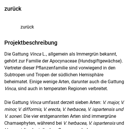
zurück
zurück
Projektbeschreibung
Die Gattung
Vinca
L., allgemein als Immergrün bekannt,
gehört zur Familie der Apocynaceae (Hundsgiftgewächse).
Vertreter dieser Pflanzenfamilie sind vorwiegend in den
Subtropen und Tropen der südlichen Hemisphäre
beheimatet. Einige wenige Arten, darunter auch die Gattung
Vinca
, sind auch in temperaten Regionen verbreitet.
Die Gattung
Vinca
umfasst derzeit sieben Arten:
V. major, V.
minor, V. difformis, V. erecta, V. herbacea, V. ispartensis und
V. soneri
. Die vier erstgenannten Arten sind immergrüne
Chamaephyten, während bei
V. herbacea, V. ispartensis
und