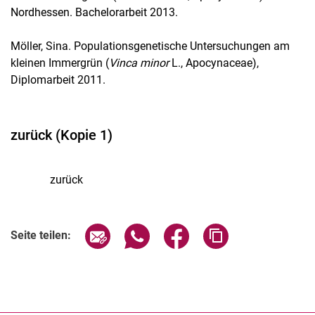
Nordhessen. Bachelorarbeit 2013.
Möller, Sina. Populationsgenetische Untersuchungen am
kleinen Immergrün (
Vinca minor
L., Apocynaceae),
Diplomarbeit 2011.
zurück (Kopie 1)
zurück
Seite über E-Mail teilen
Seite über WhatsApp teilen (exter
Seite über Facebook teile
Adresse der Seite
Seite teilen: