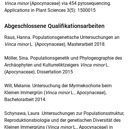
Vinca minor
(Apocynaceae) via 454 pyrosequencing.
Applications in Plant Sciences 3(5): 1500015
Abgeschlossene Qualifikationsarbeiten
Raus, Hanna. Populationsgenetische Untersuchungen an
Vinca minor
L. (Apocynaceae), Masterarbeit 2018.
Möller, Sina. Populationsgenetik und Phylogeographie des
Archäophyten und Kulturreliktzeigers
Vinca minor
L.
(Apocynaceae), Dissertation 2015
Will, Melanie. Untersuchung der Myrmekochorie beim
Kleinen Immergrün (
Vinca minor
L., Apocynaceae),
Bachelorarbeit 2014.
Schynawa, Laura .Untersuchungen zur Populationsstruktur,
Reproduktionsbiologie und der genetischen Diversität des
Kleinen Immergrüns (
Vinca minor
L., Apocynaceae) in