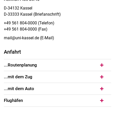
D-34132 Kassel
D-33333 Kassel (Briefanschrift)
+49 561 804-0000 (Telefon)
+49 561 804-0000 (Fax)
mail@uni-kassel.de (E-Mail)
Anfahrt
...Routenplanung
...mit dem Zug
...mit dem Auto
Flug­hä­fen