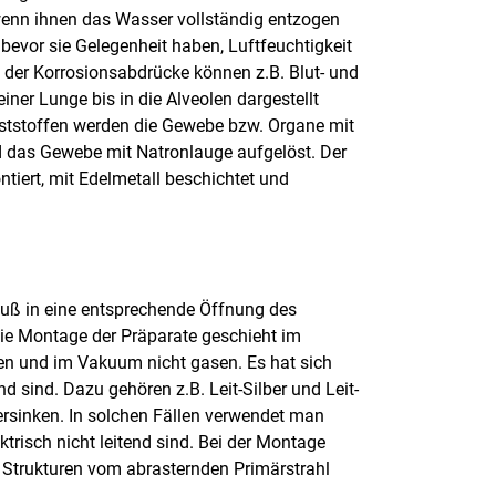
wenn ihnen das Wasser vollständig entzogen
bevor sie Gelegenheit haben, Luftfeuchtigkeit
e der Korrosionsabdrücke können z.B. Blut- und
er Lunge bis in die Alveolen dargestellt
tstoffen werden die Gewebe bzw. Organe mit
rd das Gewebe mit Natronlauge aufgelöst. Der
ntiert, mit Edelmetall beschichtet und
Fuß in eine entsprechende Öffnung des
Die Montage der Präparate geschieht im
nen und im Vakuum nicht gasen. Es hat sich
nd sind. Dazu gehören z.B. Leit-Silber und Leit-
ersinken. In solchen Fällen verwendet man
trisch nicht leitend sind. Bei der Montage
n Strukturen vom abrasternden Primärstrahl
.