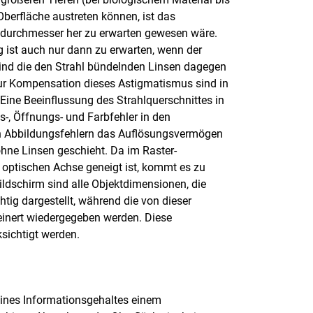
Oberfläche austreten können, ist das
ldurchmesser her zu erwarten gewesen wäre.
 ist auch nur dann zu erwarten, wenn der
Sind die den Strahl bündelnden Linsen dagegen
 Zur Kompensation dieses Astigmatismus sind in
Eine Beeinflussung des Strahlquerschnittes in
-, Öffnungs- und Farbfehler in den
en Abbildungsfehlern das Auflösungsvermögen
ohne Linsen geschieht. Da im Raster-
 optischen Achse geneigt ist, kommt es zu
ldschirm sind alle Objektdimensionen, die
chtig dargestellt, während die von dieser
einert wiedergegeben werden. Diese
sichtigt werden.
eines Informationsgehaltes einem