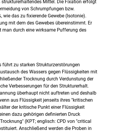
trukturerhaltendes Mittel. Die Fixation erfolgt
 Vermeidung von Schrumpfungen bzw.
wie das zu fixierende Gewebe (Isotonie).
lösung mit dem des Gewebes übereinstimmt. Er
icht man durch eine wirksame Pufferung des
führt zu starken Strukturzerstörungen
ustausch des Wassers gegen Flüssigkeiten mit
hließender Trocknung durch Verdunstung der
sche Verbesserungen für den Strukturerhalt.
spannung überhaupt nicht auftreten und deshalb
nn aus Flüssigkeit jenseits ihres "kritischen
ter der kritische Punkt einer Flüssigkeit
 einen dazu gehörigen definierten Druck
t-Trocknung" (KPT; englisch: CPD von "critical
stituiert. Anschließend werden die Proben in