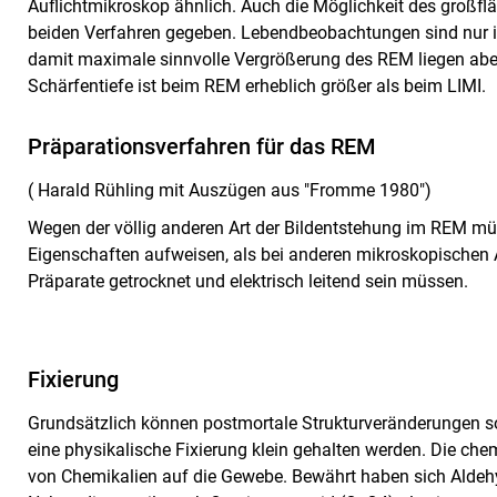
Auflichtmikroskop ähnlich. Auch die Möglichkeit des großfl
beiden Verfahren gegeben. Lebendbeobachtungen sind nur 
damit maximale sinnvolle Vergrößerung des REM liegen aber
Schärfentiefe ist beim REM erheblich größer als beim LIMI.
Präparationsverfahren für das REM
( Harald Rühling mit Auszügen aus "Fromme 1980")
Wegen der völlig anderen Art der Bildentstehung im REM mü
Eigenschaften aufweisen, als bei anderen mikroskopischen 
Präparate getrocknet und elektrisch leitend sein müssen.
Fixierung
Grundsätzlich können postmortale Strukturveränderungen s
eine physikalische Fixierung klein gehalten werden. Die che
von Chemikalien auf die Gewebe. Bewährt haben sich Aldehy