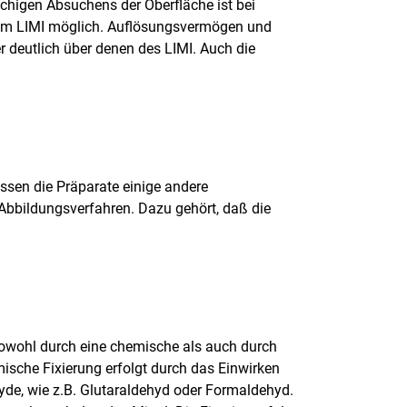
ächigen Absuchens der Oberfläche ist bei
im LIMI möglich. Auflösungsvermögen und
 deutlich über denen des LIMI. Auch die
ssen die Präparate einige andere
Abbildungsverfahren. Dazu gehört, daß die
owohl durch eine chemische als auch durch
mische Fixierung erfolgt durch das Einwirken
de, wie z.B. Glutaraldehyd oder Formaldehyd.