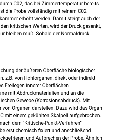
e durch C02, das bei Zimmertemperatur bereits
 Ist die Probe vollständig mit reinem C02
kkammer erhöht werden. Damit steigt auch der
en kritischen Werten, wird der Druck gesenkt,
atur bleiben muß. Sobald der Normaldruck
uchung der äußeren Oberfläche biologischer
 z.B. von Hohlorganen, direkt oder indirekt
s Freilegen innerer Oberflächen
ane mit Abdruckmaterialien und an die
gischen Gewebe (Korrosionsabdruck). Mit
n von Organen darstellen. Dazu wird das Organ
 C mit einem gekühlten Skalpell aufgebrochen.
nach dem "Kritische-Punkt-Verfahren"
be erst chemisch fixiert und anschließend
ckgefrieren und Aufbrechen der Probe. Ähnlich