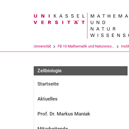
Suchbegriff
Universität
FB 10 Mathematik und Naturwiss...
Insti
Zellbiologie
Startseite
Aktuelles
Prof. Dr. Markus Maniak
Mitarbeitende