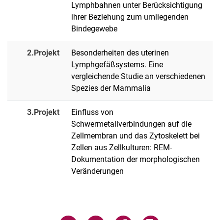
Lymphbahnen unter Berücksichtigung
Endocytose, Lipid Metabolismus
ihrer Beziehung zum umliegenden
Bindegewebe
2.Projekt
Besonderheiten des uterinen
Lymphgefäßsystems. Eine
vergleichende Studie an verschiedenen
Spezies der Mammalia
3.Projekt
Einfluss von
Schwermetallverbindungen auf die
Zellmembran und das Zytoskelett bei
Zellen aus Zellkulturen: REM-
Dokumentation der morphologischen
Veränderungen