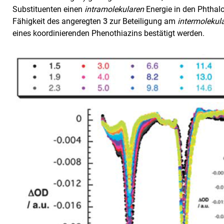
Substituenten einen
intramolekularen
Energie in den Phthalo
Fähigkeit des angeregten
3
zur Beteiligung am
intermolekul
eines koordinierenden Phenothiazins bestätigt werden.