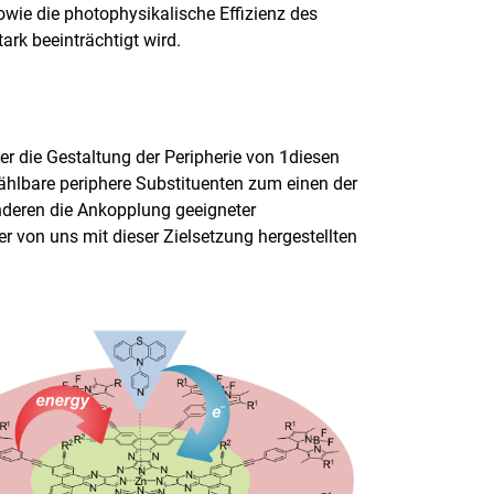
wie die photophysikalische Effizienz des
tark beeinträchtigt wird.
er die Gestaltung der Peripherie von
1
diesen
ählbare periphere Substituenten zum einen der
deren die Ankopplung geeigneter
der von uns mit dieser Zielsetzung hergestellten