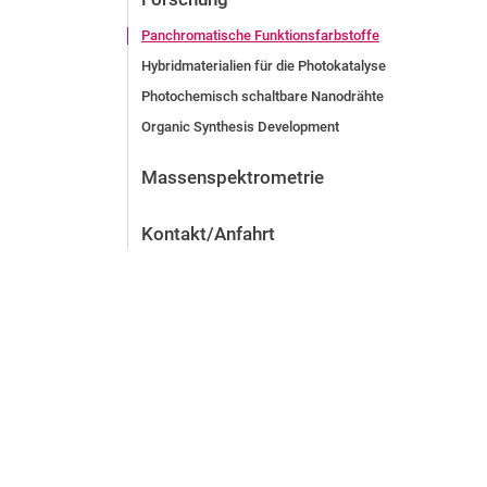
Panchromatische Funktionsfarbstoffe
Hybridmaterialien für die Photokatalyse
Photochemisch schaltbare Nanodrähte
Organic Synthesis Development
Massenspektrometrie
Kontakt/Anfahrt