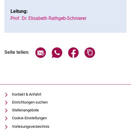
Leitung:
Prof. Dr. Elisabeth Rathgeb-Schnierer
Seite über E-Mail teilen
Seite über WhatsApp teilen (exter
Seite über Facebook teile
Adresse der Seite
Seite teilen:
Kontakt & Anfahrt
Einrichtungen suchen
Stellenangebote
Cookie-Einstellungen
Vorlesungsverzeichnis