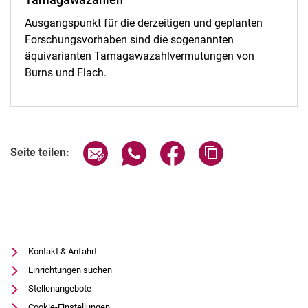
Ausgangspunkt für die derzeitigen und geplanten
Forschungsvorhaben sind die sogenannten
äquivarianten Tamagawazahlvermutungen von
Burns und Flach.
Seite über E-Mail teilen
Seite über WhatsApp teilen (exter
Seite über Facebook teile
Adresse der Seite
Seite teilen:
Kontakt & Anfahrt
Einrichtungen suchen
Stellenangebote
Cookie-Einstellungen