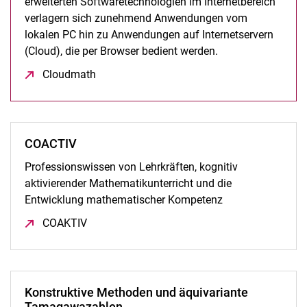
erweiterten Softwaretechnologien im Internetbereich
verlagern sich zunehmend Anwendungen vom
lokalen PC hin zu Anwendungen auf Internetservern
(Cloud), die per Browser bedient werden.
Cloudmath
(öffnet neues Fenster)
COACTIV
Professionswissen von Lehrkräften, kognitiv
aktivierender Mathematikunterricht und die
Entwicklung mathematischer Kompetenz
COAKTIV
(öffnet neues Fenster)
Konstruktive Methoden und äquivariante
Tamagawazahlen