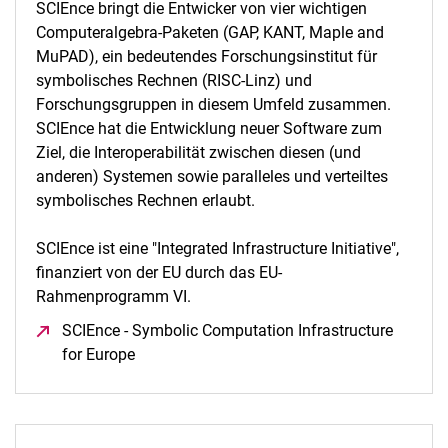
SCIEnce bringt die Entwicker von vier wichtigen
Computeralgebra-Paketen (GAP, KANT, Maple and
MuPAD), ein bedeutendes Forschungsinstitut für
symbolisches Rechnen (RISC-Linz) und
Forschungsgruppen in diesem Umfeld zusammen.
SCIEnce hat die Entwicklung neuer Software zum
Ziel, die Interoperabilität zwischen diesen (und
anderen) Systemen sowie paralleles und verteiltes
symbolisches Rechnen erlaubt.
SCIEnce ist eine "Integrated Infrastructure Initiative",
finanziert von der EU durch das EU-
Rahmenprogramm VI.
SCIEnce - Symbolic Computation Infrastructure
for Europe
(öffnet neues Fenster)