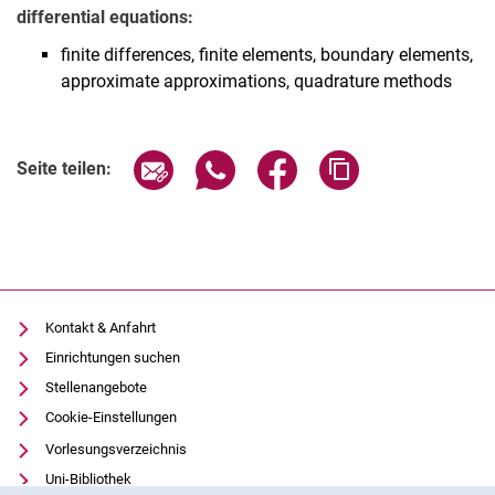
differential equations:
finite differences, finite elements, boundary elements,
approximate approximations, quadrature methods
Seite über E-Mail teilen
Seite über WhatsApp teilen (exter
Seite über Facebook teile
Adresse der Seite
Seite teilen:
Kontakt & Anfahrt
Einrichtungen suchen
Stellenangebote
Cookie-Einstellungen
Vorlesungsverzeichnis
Uni-Bibliothek