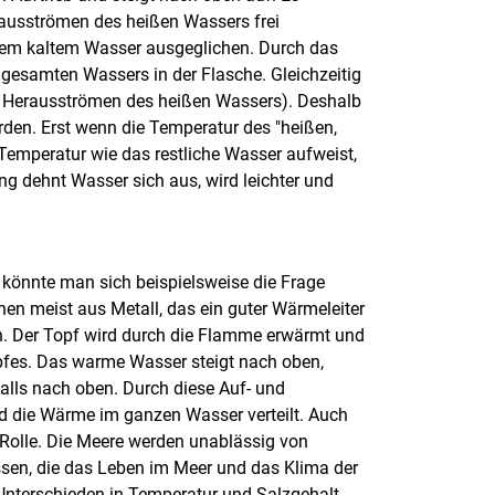
ausströmen des heißen Wassers frei
dem kaltem Wasser ausgeglichen. Durch das
gesamten Wassers in der Flasche. Gleichzeitig
as Herausströmen des heißen Wassers). Deshalb
den. Erst wenn die Temperatur des "heißen,
emperatur wie das restliche Wasser aufweist,
g dehnt Wasser sich aus, wird leichter und
, könnte man sich beispielsweise die Frage
hen meist aus Metall, das ein guter Wärmeleiter
n. Der Topf wird durch die Flamme erwärmt und
fes. Das warme Wasser steigt nach oben,
falls nach oben. Durch diese Auf- und
 die Wärme im ganzen Wasser verteilt. Auch
 Rolle. Die Meere werden unablässig von
en, die das Leben im Meer und das Klima der
Unterschieden in Temperatur und Salzgehalt.