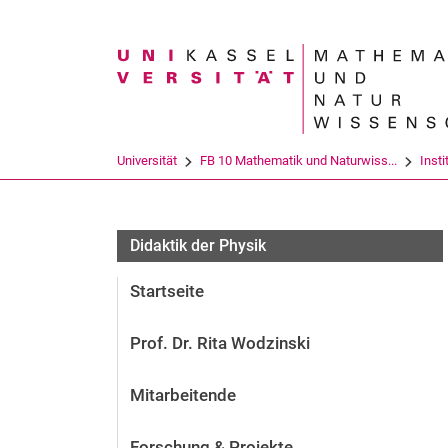
Suchbegriff
Universität
FB 10 Mathematik und Naturwiss...
Insti
Didaktik der Physik
Startseite
Prof. Dr. Rita Wodzinski
Mitarbeitende
Forschung & Projekte