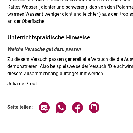
Kaltes Wasser ( dichter und schwerer ), das von den Polarm
warmes Wasser ( weniger dicht und leichter ) aus den trop
an der Oberfläche.
Unterrichtspraktische Hinweise
Welche Versuche gut dazu passen
Zu diesem Versuch passen generell alle Versuch die die A
demonstrieren. Also beispielsweise der Versuch "Die schwi
diesem Zusammenhang durchgeführt werden.
Julia de Groot
Seite über E-Mail teilen
Seite über WhatsApp teilen (exte
Seite über Facebook teil
Adresse der Sei
Seite teilen: