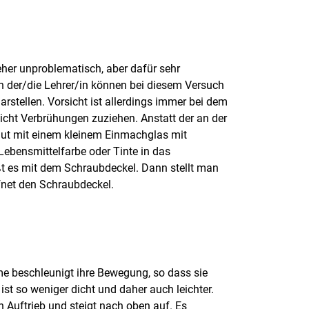
her unproblematisch, aber dafür sehr
ch der/die Lehrer/in können bei diesem Versuch
rstellen. Vorsicht ist allerdings immer bei dem
cht Verbrühungen zuziehen. Anstatt der an der
gut mit einem kleinem Einmachglas mit
ebensmittelfarbe oder Tinte in das
ßt es mit dem Schraubdeckel. Dann stellt man
fnet den Schraubdeckel.
e beschleunigt ihre Bewegung, so dass sie
st so weniger dicht und daher auch leichter.
n Auftrieb und steigt nach oben auf. Es