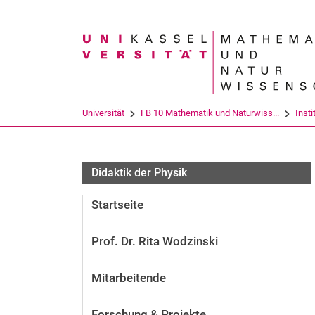
Suchbegriff
Universität
FB 10 Mathematik und Naturwiss...
Insti
Didaktik der Physik
Startseite
Prof. Dr. Rita Wodzinski
Mitarbeitende
Forschung & Projekte