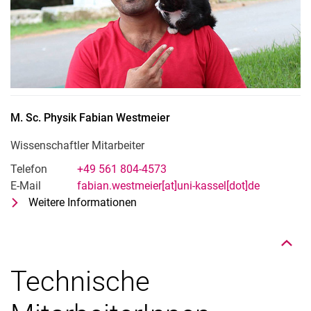
M. Sc. Physik
Fabian
Westmeier
Wissenschaftler Mitarbeiter
Telefon
+49 561 804-4573
Nach oben
E-Mail
fabian.westmeier[at]uni-kassel[dot]de
Weitere Informationen
zu M. Sc. Physik Fabian Westmeier
Wissenschaftler Mitarbeiter
Technische