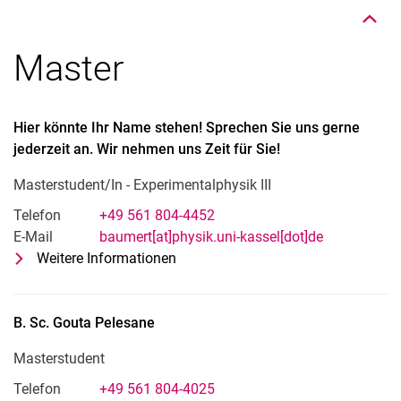
Master
Hier könnte Ihr Name stehen!
Sprechen Sie uns gerne
jederzeit an. Wir nehmen uns Zeit für Sie!
Masterstudent/In - Experimentalphysik III
Telefon
+49 561 804-4452
E-Mail
baumert[at]physik.uni-kassel[dot]de
Weitere Informationen
zu Hier könnte Ihr Name stehen! Spr
Masterstudent/In - Experimentalphys
B. Sc.
Gouta
Pelesane
Masterstudent
Telefon
+49 561 804-4025