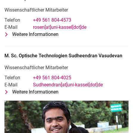
Wissenschaftlicher Mitarbeiter
Telefon
+49 561 804-4573
E-Mail
rosen[at]uni-kassel[dot]de
Weitere Informationen
zu M. Sc. Physik Tonio Rosen
Wissenschaftlicher Mitarbeiter
M. Sc. Optische Technologien
Sudheendran
Vasudevan
Wissenschaftlicher Mitarbeiter
Telefon
+49 561 804-4025
E-Mail
Sudheendran[at]uni-kassel[dot]de
Weitere Informationen
zu M. Sc. Optische Technologien 
Wissenschaftlicher Mitarbeiter