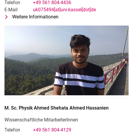
Telefon
+49 561 804-4436
E-Mail
uk075494[at]uni-kassel[dot]de
Weitere Informationen
zu M. Sc. Physik Sagnik Das
Wissenschaftliche MitarbeiterInnen
M. Sc. Physik
Ahmed Shehata Ahmed
Hassanien
Wissenschaftliche MitarbeiterInnen
Telefon
+49 561 804-4129