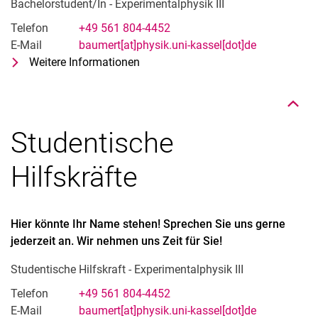
Bachelorstudent/In - Experimentalphysik III
Telefon
+49 561 804-4452
Nach oben
E-Mail
baumert[at]physik.uni-kassel[dot]de
Weitere Informationen
zu Hier könnte Ihr Name stehen! Spr
Bachelorstudent/In - Experimentalph
Studentische
Hilfskräfte
Hier könnte Ihr Name stehen!
Sprechen Sie uns gerne
jederzeit an. Wir nehmen uns Zeit für Sie!
Studentische Hilfskraft - Experimentalphysik III
Telefon
+49 561 804-4452
E-Mail
baumert[at]physik.uni-kassel[dot]de