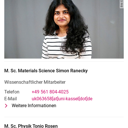
M. Sc. Materials Science
Simon
Ranecky
Wissenschaftlicher Mitarbeiter
Telefon
+49 561 804-4025
E-Mail
uk063658[at]uni-kassel[dot]de
Weitere Informationen
zu M. Sc. Materials Science Simon
Wissenschaftlicher Mitarbeiter
M. Sc. Physik
Tonio
Rosen