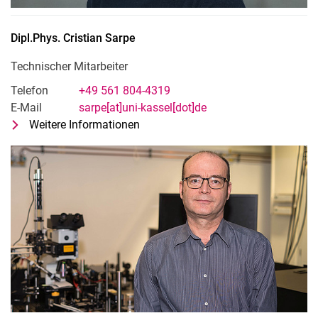
Dipl.Phys.
Cristian
Sarpe
Technischer Mitarbeiter
Telefon
+49 561 804-4319
E-Mail
sarpe[at]uni-kassel[dot]de
Weitere Informationen
zu Dipl.Phys. Cristian Sarpe
Technischer Mitarbeiter
Nach oben