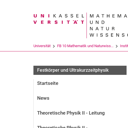
Suchbegriff
Universität
FB 10 Mathematik und Naturwiss...
Insti
Festkörper und Ultrakurzzeitphysik
Startseite
News
Theoretische Physik II - Leitung
Theoretische Physik II -